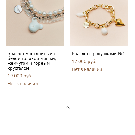
Браслет мнослойный с
Браслет с ракушками №1
белой головой мишки,
12 000 pуб.
жемчугом и горным
хрусталем
Нет в наличии
19 000 pуб.
Нет в наличии