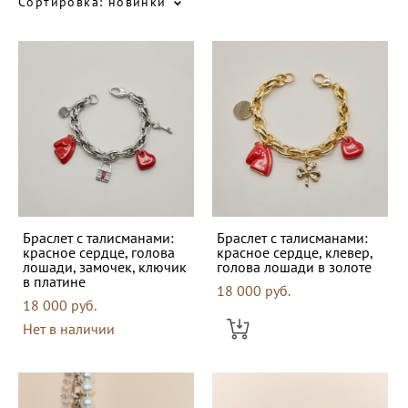
Сортировка:
новинки
Браслет с талисманами:
Браслет с талисманами:
красное сердце, голова
красное сердце, клевер,
лошади, замочек, ключик
голова лошади в золоте
в платине
18 000 pуб.
18 000 pуб.
Нет в наличии