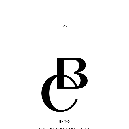
ИНФО
Тел.:
+7 (968) 664-15-48