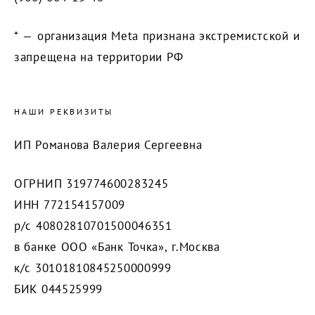
* — организация Meta признана экстремистской и
запрещена на территории РФ
НАШИ РЕКВИЗИТЫ
ИП Романова Валерия Сергеевна
ОГРНИП 319774600283245
ИНН 772154157009
р/с 40802810701500046351
в банке ООО «Банк Точка», г.Москва
к/с 30101810845250000999
БИК 044525999