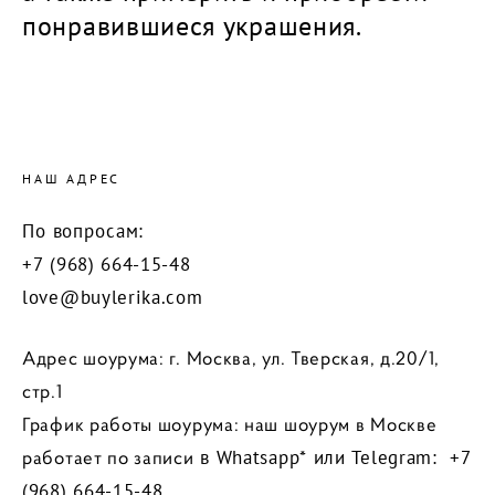
понравившиеся украшения.
НАШ АДРЕС
По вопросам:
+7 (968) 664-15-48
love@buylerika.com
Адрес шоурума: г. Москва, ул. Тверская, д.20/1,
стр.1
График работы шоурума: наш шоурум в Москве
работает по записи
в Whatsapp* или Telegram: +7
(968) 664-15-48