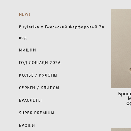
NEW!
Buylerika x Гжельский Фарфоровый За
вод
МИШКИ
ГОД ЛОШАДИ 2026
КОЛЬЕ / КУЛОНЫ
СЕРЬГИ / КЛИПСЫ
Брош
М
БРАСЛЕТЫ
ф
SUPER PREMIUM
БРОШИ