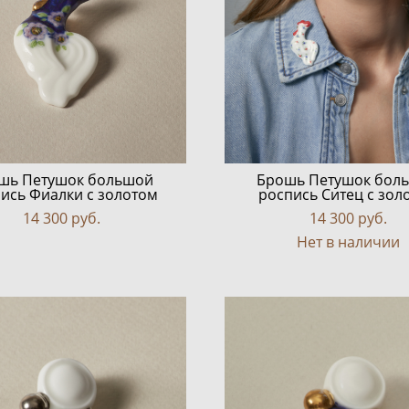
шь Петушок большой
Брошь Петушок бол
ись Фиалки с золотом
роспись Ситец с зол
14 300 pуб.
14 300 pуб.
Нет в наличии