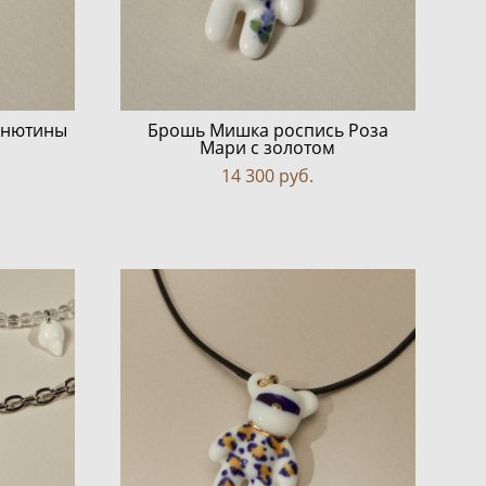
Анютины
Брошь Мишка роспись Роза
Мари с золотом
14 300 pуб.