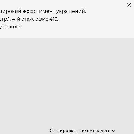
е широкий ассортимент украшений,
р.1, 4-й этаж, офиc 415.
_ceramic
Сортировка:
рекомендуем