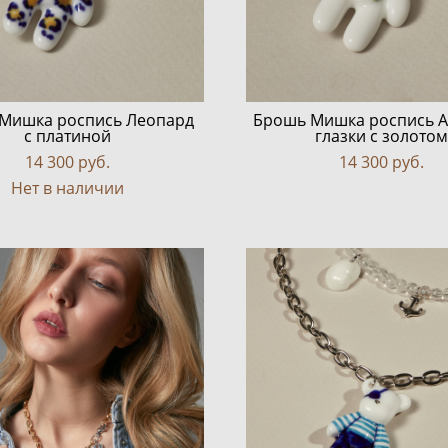
Мишка роспись Леопард
Брошь Мишка роспись 
с платиной
глазки с золотом
14 300 pуб.
14 300 pуб.
Нет в наличии