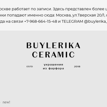
оскве работает по записи. Здесь представлен боле
ки попадают именно сюда: Москва, ул.Тверская 20/1, ст
да на связи +7-968-664-15-48 и ТELEGRAM @buylerika
>
new!