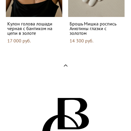
Кулон голова лошади
Брошь Мишка роспись
черная с бантиком на
Анютины глазки с
цепи в золоте
золотом
17 000 pуб.
14 300 pуб.