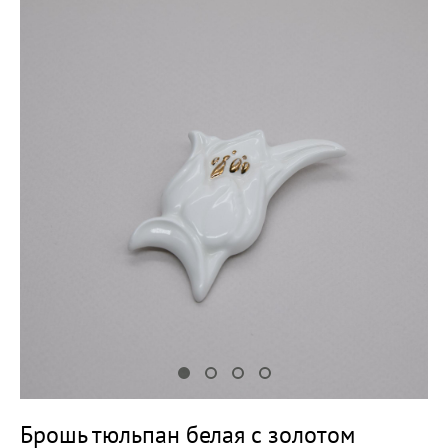
Брошь тюльпан белая с золотом