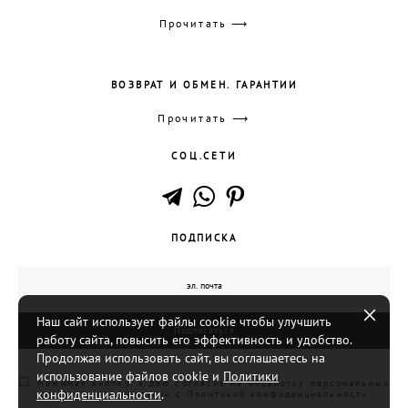
Прочитать ⟶
ВОЗВРАТ И ОБМЕН. ГАРАНТИИ
Прочитать ⟶
СОЦ.СЕТИ
ПОДПИСКА
Наш сайт использует файлы cookie чтобы улучшить
Подписаться
работу сайта, повысить его эффективность и удобство.
Продолжая использовать сайт, вы соглашаетесь на
использование файлов cookie и
Политики
☐
Нажимая кнопку, я даю согласие на обработку персональных
конфиденциальности
.
данных в соответствии с
Политикой конфиденциальности