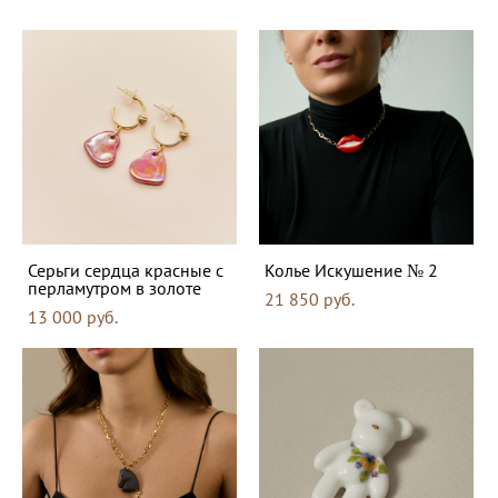
Серьги сердца красные с
Колье Искушение № 2
перламутром в золоте
21 850 pуб.
13 000 pуб.