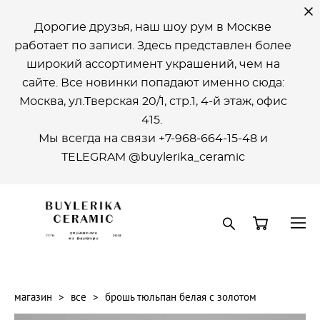
Дорогие друзья, наш шоу рум в Москве
работает по записи. Здесь представлен более
широкий ассортимент украшений, чем на
сайте. Все новинки попадают именно сюда:
Москва, ул.Тверская 20/1, стр.1, 4-й этаж, офиc
415.
Мы всегда на связи +7-968-664-15-48 и
ТELEGRAM @buylerika_ceramic
магазин
>
все
>
брошь тюльпан белая с золотом