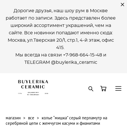
Дорогие друзья, наш шоу рум в Москве
работает по записи. Здесь представлен более
широкий ассортимент украшений, чем на
сайте. Все новинки попадают именно сюда:
Москва, ул.Тверская 20/1, стр.1, 4-й этаж, офиc
415.
Мы всегда на связи +7-968-664-15-48 и
ТELEGRAM @buylerika_ceramic
магазин
>
все
>
колье “мишка” серый перламутр на
серебряной цепи с жемчугом каcуми и фианитами