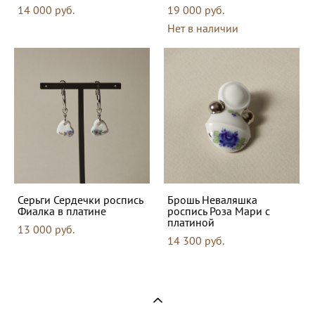
14 000 pуб.
19 000 pуб.
Нет в наличии
Серьги Сердечки роспись
Брошь Неваляшка
Фиалка в платине
роспись Роза Мари с
платиной
13 000 pуб.
14 300 pуб.