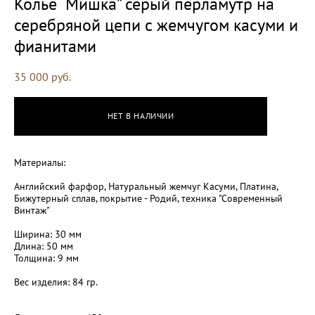
Колье “Мишка” серый перламутр на
серебряной цепи с жемчугом каcуми и
фианитами
35 000 pуб.
НЕТ В НАЛИЧИИ
Материалы:
Английский фарфор, Натуральный жемчуг Касуми, Платина,
Бижутерный сплав, покрытие - Родий, техника "Современный
Винтаж"
Ширина: 30 мм
Длина: 50 мм
​Толщина: 9 мм
Вес изделия: 84 гр.