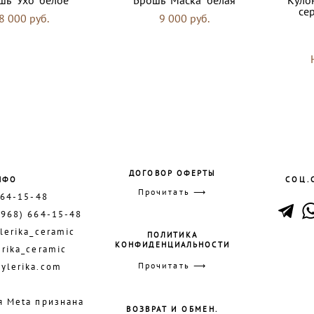
се
8 000 pуб.
9 000 pуб.
ДОГОВОР ОФЕРТЫ
НФО
СОЦ.
Прочитать ⟶
664-15-48
(968) 664-15-48
lerika_ceramic
ПОЛИТИКА
КОНФИДЕНЦИАЛЬНОСТИ
erika_ceramic
Прочитать ⟶
ylerika.com
я Meta признана
ВОЗВРАТ И ОБМЕН.