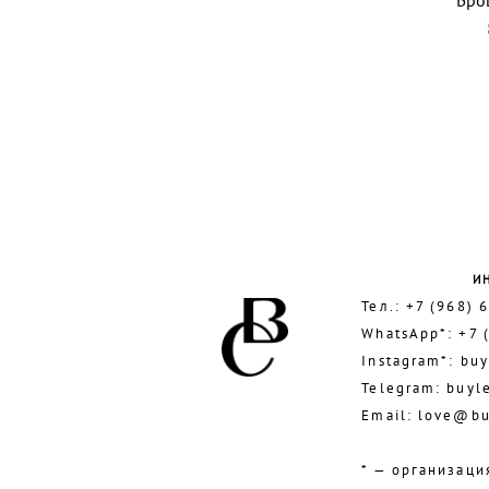
И
Тел.:
+7 (968) 
WhatsApp*:
+7 
Instagram*:
buy
Telegram:
buyl
Email:
love@bu
* — организаци