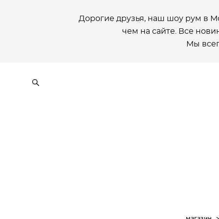
Дорогие друзья, наш шоу рум в М
чем на сайте. Все новин
Мы всег
магазин