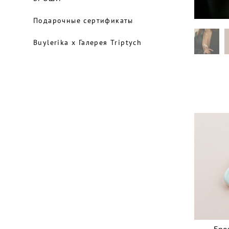
Подарочные сертификаты
Buylerika x Галерея Triptych
Брош