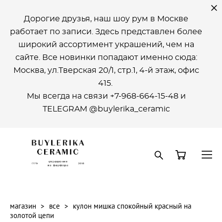
Дорогие друзья, наш шоу рум в Москве
работает по записи. Здесь представлен более
широкий ассортимент украшений, чем на
сайте. Все новинки попадают именно сюда:
Москва, ул.Тверская 20/1, стр.1, 4-й этаж, офиc
415.
Мы всегда на связи +7-968-664-15-48 и
ТELEGRAM @buylerika_ceramic
магазин
>
все
>
кулон мишка спокойный красный на
золотой цепи