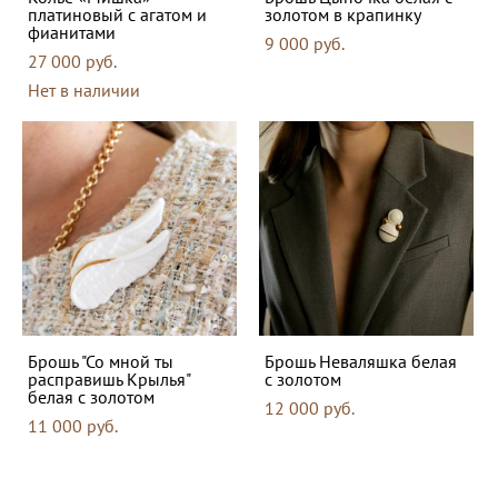
платиновый с агатом и
золотом в крапинку
фианитами
9 000 pуб.
27 000 pуб.
Нет в наличии
Брошь "Со мной ты
Брошь Неваляшка белая
расправишь Крылья"
с золотом
белая с золотом
12 000 pуб.
11 000 pуб.