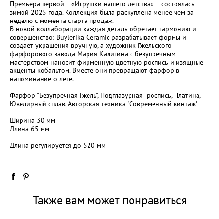
Премьера первой – «Игрушки нашего детства» – состоялась
зимой 2025 года. Коллекция была раскуплена менее чем за
неделю с момента старта продаж.
В новой коллаборации каждая деталь обретает гармонию и
совершенство: Buylerika Ceramic разрабатывает формы и
создаёт украшения вручную, а художник Гжельского
фарфорового завода Мария Калигина с безупречным
мастерством наносит фирменную цветную роспись и изящные
акценты кобальтом. Вместе они превращают фарфор в
напоминание о лете.
Фарфор "Безупречная Гжель", Подглазурная роспись, Платина,
Ювелирный сплав, Авторская техника "Современный винтаж"
Ширина 30 мм
Длина 65 мм
Длина регулируется до 520 мм
Также вам может понравиться