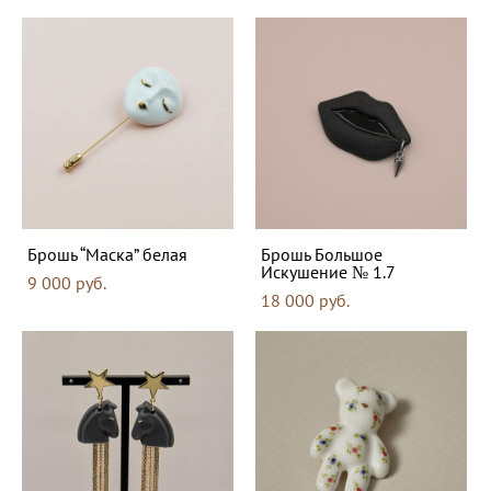
Брошь “Маска” белая
Брошь Большое
Искушение № 1.7
9 000 pуб.
18 000 pуб.