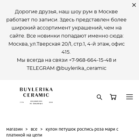
Дорогие друзья, наш шоу рум в Москве
работает по записи. Здесь представлен более
широкий ассортимент украшений, чем на
сайте. Все новинки попадают именно сюда:
Москва, ул.Тверская 20/1, стр.1, 4-й этаж, офиc
415.
Мы всегда на связи +7-968-664-15-48 и
ТELEGRAM @buylerika_ceramic
магазин
>
все
>
кулон петушок роспись роза мари с
платиной на цепи