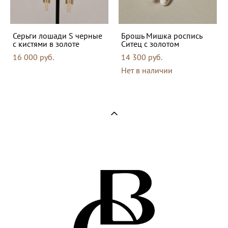
Серьги лошади S черные
Брошь Мишка роспись
с кистями в золоте
Ситец с золотом
16 000 pуб.
14 300 pуб.
Нет в наличии