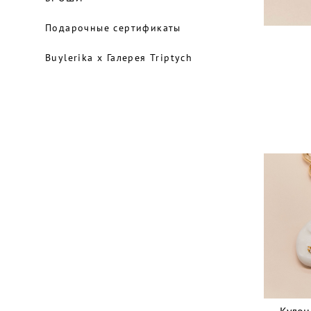
Подарочные сертификаты
Buylerika x Галерея Triptych
Кулон