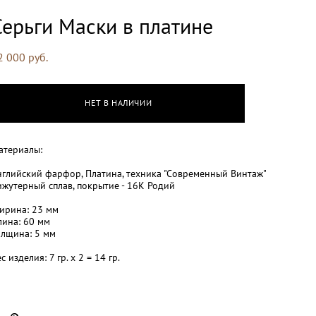
Серьги Маски в платине
2 000 pуб.
НЕТ В НАЛИЧИИ
атериалы:
нглийский фарфор, Платина, техника "Современный Винтаж"
ижутерный сплав, покрытие - 16К Родий
ирина: 23 мм
лина: 60 мм
Толщина: 5 мм
с изделия: 7 гр. х 2 = 14 гр.