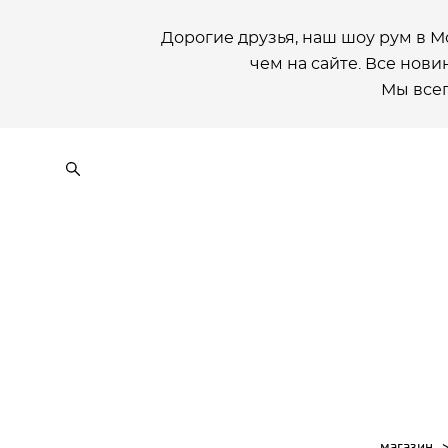
Дорогие друзья, наш шоу рум в М
чем на сайте. Все новин
Мы всег
магазин