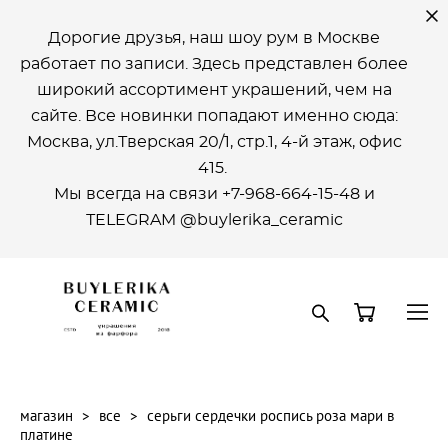
Дорогие друзья, наш шоу рум в Москве
работает по записи. Здесь представлен более
широкий ассортимент украшений, чем на
сайте. Все новинки попадают именно сюда:
Москва, ул.Тверская 20/1, стр.1, 4-й этаж, офиc
415.
Мы всегда на связи +7-968-664-15-48 и
ТELEGRAM @buylerika_ceramic
магазин
>
все
>
серьги сердечки роспись роза мари в
платине